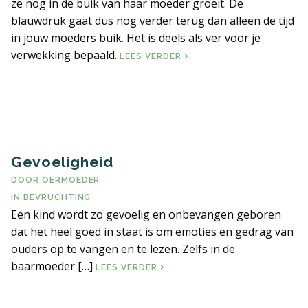
ze nog in de buik van haar moeder groeit. De
blauwdruk gaat dus nog verder terug dan alleen de tijd
in jouw moeders buik. Het is deels als ver voor je
verwekking bepaald.
BLAUWDRUK
LEES VERDER
Gevoeligheid
DOOR
OERMOEDER
IN
BEVRUCHTING
Een kind wordt zo gevoelig en onbevangen geboren
dat het heel goed in staat is om emoties en gedrag van
ouders op te vangen en te lezen. Zelfs in de
baarmoeder […]
GEVOELIGHEID
LEES VERDER