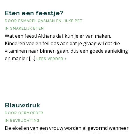
Eten een feestje?
DOOR
ESMAREL GASMAN
EN
JILKE PET
IN
SMAKELIJK ETEN
Wat een feest! Althans dat kun je er van maken.
Kinderen voelen feilloos aan dat je graag wil dat die
vitaminen naar binnen gaan, dus een goede aanleiding
en manier […]
ETEN EEN FEESTJE?
LEES VERDER
Blauwdruk
DOOR
OERMOEDER
IN
BEVRUCHTING
De eicellen van een vrouw worden al gevormd wanneer