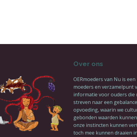
Over ons
OERmoeders van Nu is een
moeders en verzamelpunt 
informatie voor ouders die n
streven naar een gebalanc
opvoeding, waarin we cultu
gebonden waarden kunnen 
onze instincten kunnen ve
toch mee kunnen draaien in