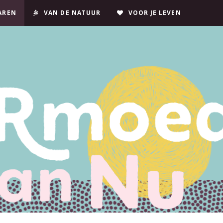
JAREN
VAN DE NATUUR
VOOR JE LEVEN