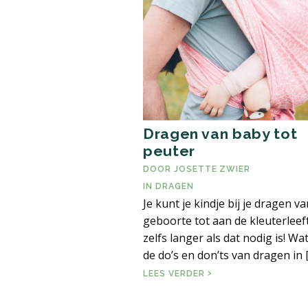
Dragen van baby tot
peuter
DOOR
JOSETTE ZWIER
IN
DRAGEN
Je kunt je kindje bij je dragen v
geboorte tot aan de kleuterleeft
zelfs langer als dat nodig is! Wat
de do’s en don’ts van dragen in 
DRAGEN VAN BABY T
LEES VERDER