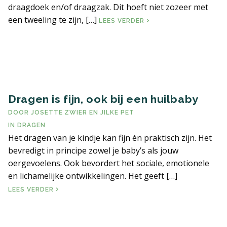
draagdoek en/of draagzak. Dit hoeft niet zozeer met
een tweeling te zijn, […]
DUBBELDRAGEN
LEES VERDER
Dragen is fijn, ook bij een huilbaby
DOOR
JOSETTE ZWIER
EN
JILKE PET
IN
DRAGEN
Het dragen van je kindje kan fijn én praktisch zijn. Het
bevredigt in principe zowel je baby’s als jouw
oergevoelens. Ook bevordert het sociale, emotionele
en lichamelijke ontwikkelingen. Het geeft […]
DRAGEN IS FIJN, OOK BIJ EEN HUILBABY
LEES VERDER