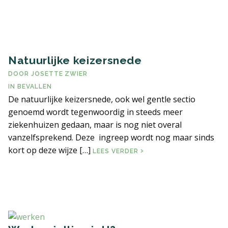
Natuurlijke keizersnede
DOOR
JOSETTE ZWIER
IN
BEVALLEN
De natuurlijke keizersnede, ook wel gentle sectio
genoemd wordt tegenwoordig in steeds meer
ziekenhuizen gedaan, maar is nog niet overal
vanzelfsprekend. Deze ingreep wordt nog maar sinds
kort op deze wijze […]
NATUURLIJKE KEIZERSN
LEES VERDER