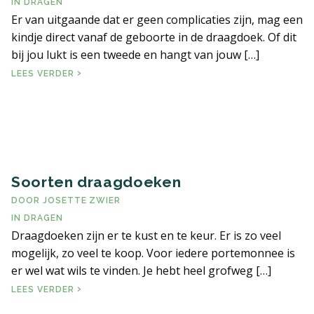
IN
DRAGEN
Er van uitgaande dat er geen complicaties zijn, mag een
kindje direct vanaf de geboorte in de draagdoek. Of dit
bij jou lukt is een tweede en hangt van jouw […]
VANAF WANNEER MAG JE DRAGEN?
LEES VERDER
Soorten draagdoeken
DOOR
JOSETTE ZWIER
IN
DRAGEN
Draagdoeken zijn er te kust en te keur. Er is zo veel
mogelijk, zo veel te koop. Voor iedere portemonnee is
er wel wat wils te vinden. Je hebt heel grofweg […]
SOORTEN DRAAGDOEKEN
LEES VERDER