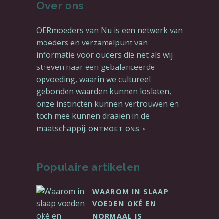
Over ons
OERmoeders van Nu is een netwerk van
moeders en verzamelpunt van
informatie voor ouders die net als wij
streven naar een gebalanceerde
opvoeding, waarin we cultureel
gebonden waarden kunnen loslaten,
onze instincten kunnen vertrouwen en
toch mee kunnen draaien in de
maatschappij.
ONTMOET ONS
Populaire artikelen
WAAROM IN SLAAP
VOEDEN OKÉ EN
NORMAAL IS