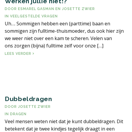
Werken jullie niet!?
DOOR
ESMAREL GASMAN
EN
JOSETTE ZWIER
IN
VEELGESTELDE VRAGEN
Uh…. Sommigen hebben een (parttime) baan en
sommigen zijn fulltime-thuismoeder, dus ook hier zijn
we weer niet over een kam te scheren. Velen van
ons zorgen (bijna) fulltime zelf voor onze […]
WERKEN JULLIE NIET!?
LEES VERDER
Dubbeldragen
DOOR
JOSETTE ZWIER
IN
DRAGEN
Veel mensen weten niet dat je kunt dubbeldragen. Dit
betekent dat je twee kindjes tegelijk draagt in een