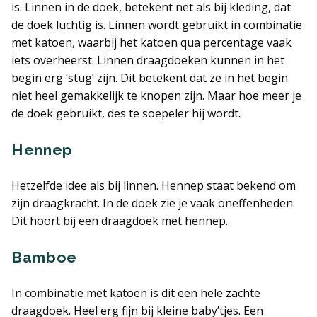
is. Linnen in de doek, betekent net als bij kleding, dat
de doek luchtig is. Linnen wordt gebruikt in combinatie
met katoen, waarbij het katoen qua percentage vaak
iets overheerst. Linnen draagdoeken kunnen in het
begin erg ‘stug’ zijn. Dit betekent dat ze in het begin
niet heel gemakkelijk te knopen zijn. Maar hoe meer je
de doek gebruikt, des te soepeler hij wordt.
Hennep
Hetzelfde idee als bij linnen. Hennep staat bekend om
zijn draagkracht. In de doek zie je vaak oneffenheden.
Dit hoort bij een draagdoek met hennep.
Bamboe
In combinatie met katoen is dit een hele zachte
draagdoek. Heel erg fijn bij kleine baby’tjes. Een