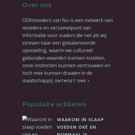
Over ons
OERmoeders van Nu is een netwerk van
moeders en verzamelpunt van
informatie voor ouders die net als wij
streven naar een gebalanceerde
opvoeding, waarin we cultureel
gebonden waarden kunnen loslaten,
onze instincten kunnen vertrouwen en
toch mee kunnen draaien in de
maatschappij.
ONTMOET ONS
Populaire artikelen
WAAROM IN SLAAP
VOEDEN OKÉ EN
NORMAAL IS