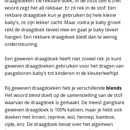
draagdoeken. De rekbare doek, of de
tricot slen
is (het
woord zegt het al) rekbaar. Er zit rek in de stof. Een
rekbare draagdoek kun je gebruiken bij hele kleine
baby’s, ze zijn lekker zacht. Maar zodra je baby groeit
rekt de draagdoek teveel mee en gaat je baby teveel
hangen. Een rekbare draagdoek biedt dan te weinig
ondersteuning.
Een geweven draagdoek heeft niet zoveel rek. Je kunt
geweven draagdoeken gebruiken voor het dragen van
pasgeboren baby’s tot kinderen in de kleuterleeftijd.
Bij geweven draagdoeken heb je verschillende
blends
.
Het woord
blend
doelt op de samenstelling van de stof
waarvan de draagdoek is gemaakt. De meest gangbare
geweven draagdoek is 100% katoen, maar je hebt ook
doeken met linnen, repreve, wol, hennep, bamboe,
zijde, enz. De draagdoek bevat over het algemeen