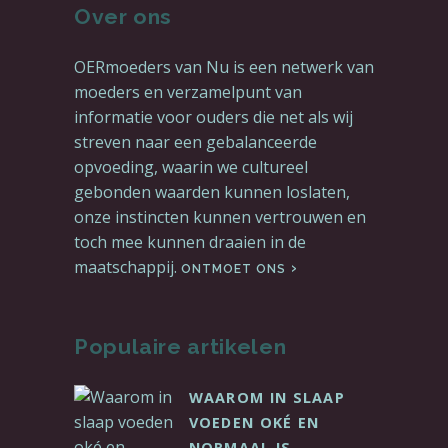
Over ons
OERmoeders van Nu is een netwerk van
moeders en verzamelpunt van
informatie voor ouders die net als wij
streven naar een gebalanceerde
opvoeding, waarin we cultureel
gebonden waarden kunnen loslaten,
onze instincten kunnen vertrouwen en
toch mee kunnen draaien in de
maatschappij.
ONTMOET ONS
Populaire artikelen
WAAROM IN SLAAP
VOEDEN OKÉ EN
NORMAAL IS