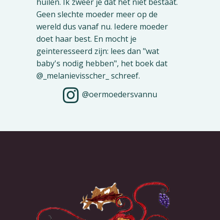
@oermoedersvannu