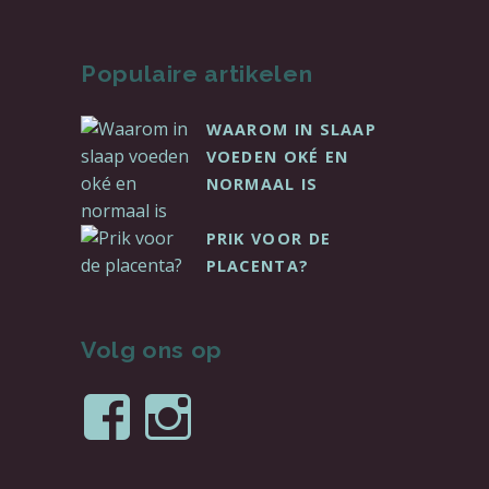
Populaire artikelen
WAAROM IN SLAAP
VOEDEN OKÉ EN
NORMAAL IS
PRIK VOOR DE
PLACENTA?
Volg ons op
Bekijk
Bekijk
het
het