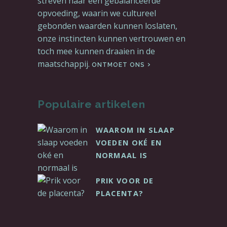
streven naar een gebalanceerde
opvoeding, waarin we cultureel
gebonden waarden kunnen loslaten,
onze instincten kunnen vertrouwen en
toch mee kunnen draaien in de
maatschappij.
ONTMOET ONS
Populaire artikelen
WAAROM IN SLAAP
VOEDEN OKÉ EN
NORMAAL IS
PRIK VOOR DE
PLACENTA?