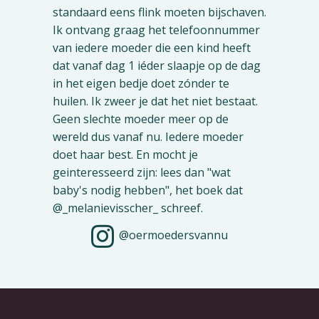
@oermoedersvannu