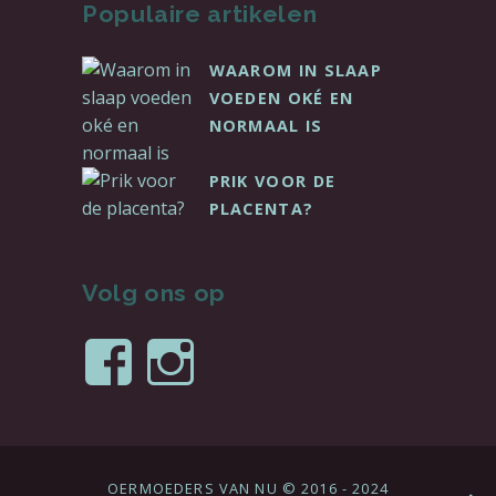
Populaire artikelen
WAAROM IN SLAAP
VOEDEN OKÉ EN
NORMAAL IS
PRIK VOOR DE
PLACENTA?
Volg ons op
Bekijk
Bekijk
het
het
profiel
profiel
OERMOEDERS VAN NU © 2016 - 2024