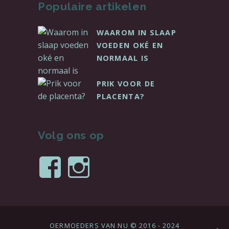
Populaire artikelen
WAAROM IN SLAAP
VOEDEN OKÉ EN
NORMAAL IS
PRIK VOOR DE
PLACENTA?
Volg ons op
Bekijk
Bekijk
het
het
profiel
profiel
OERMOEDERS VAN NU © 2016 - 2024