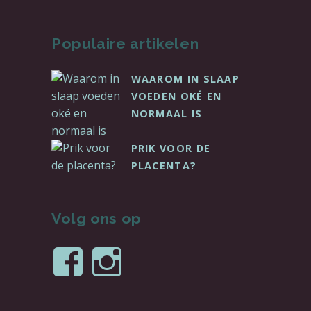
Populaire artikelen
WAAROM IN SLAAP
VOEDEN OKÉ EN
NORMAAL IS
PRIK VOOR DE
PLACENTA?
Volg ons op
Bekijk
Bekijk
het
het