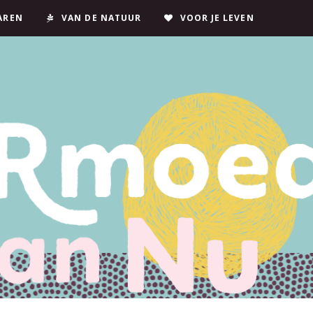
JAREN
VAN DE NATUUR
VOOR JE LEVEN