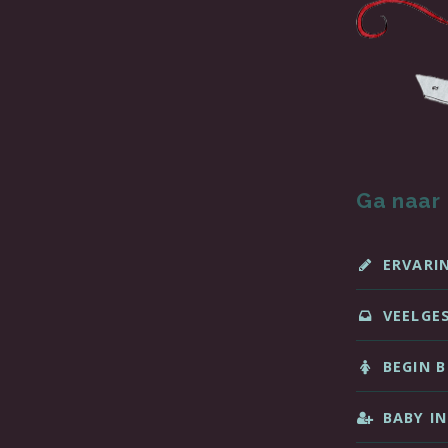
Ga naar
ERVARI
VEELGE
BEGIN B
BABY IN