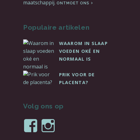
maatschappij.
ONTMOET ONS
Populaire artikelen
WAAROM IN SLAAP
VOEDEN OKÉ EN
NORMAAL IS
PRIK VOOR DE
PLACENTA?
Volg ons op
Bekijk
Bekijk