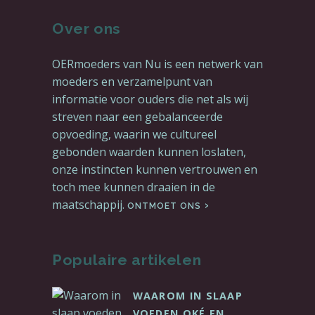
Over ons
OERmoeders van Nu is een netwerk van
moeders en verzamelpunt van
informatie voor ouders die net als wij
streven naar een gebalanceerde
opvoeding, waarin we cultureel
gebonden waarden kunnen loslaten,
onze instincten kunnen vertrouwen en
toch mee kunnen draaien in de
maatschappij.
ONTMOET ONS
Populaire artikelen
WAAROM IN SLAAP
VOEDEN OKÉ EN