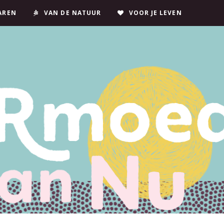
JAREN
VAN DE NATUUR
VOOR JE LEVEN