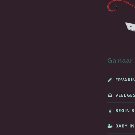
Ga naar
ERVARI
VEELGE
BEGIN B
BABY IN