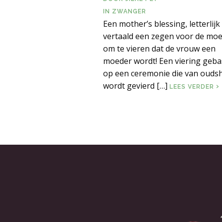
IN
ZWANGER
Een mother’s blessing, letterlijk
vertaald een zegen voor de moe
om te vieren dat de vrouw een
moeder wordt! Een viering geb
op een ceremonie die van ouds
wordt gevierd […]
M
LEES VERDER