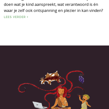
doen wat je kind aanspreekt, wat verantwoord is én
waar je zelf ook ontspanning en plezier in kan vinden?
BUITEN
LEES VERDER