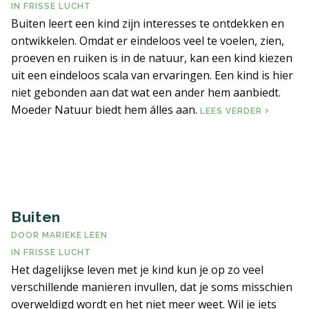
IN
FRISSE LUCHT
Buiten leert een kind zijn interesses te ontdekken en
ontwikkelen. Omdat er eindeloos veel te voelen, zien,
proeven en ruiken is in de natuur, kan een kind kiezen
uit een eindeloos scala van ervaringen. Een kind is hier
niet gebonden aan dat wat een ander hem aanbiedt.
Moeder Natuur biedt hem álles aan.
WAT LEER
LEES VERDER
Buiten
DOOR
MARIEKE LEEN
IN
FRISSE LUCHT
Het dagelijkse leven met je kind kun je op zo veel
verschillende manieren invullen, dat je soms misschien
overweldigd wordt en het niet meer weet. Wil je iets