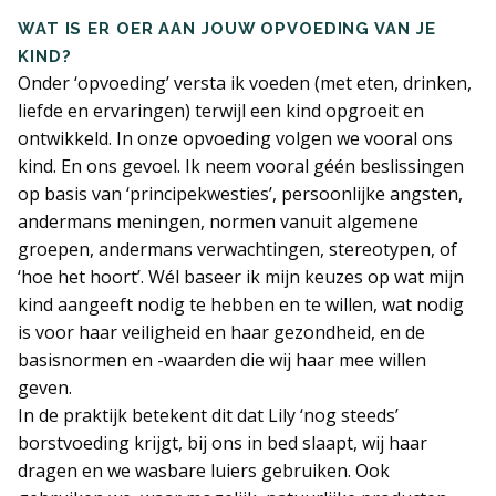
WAT IS ER OER AAN JOUW OPVOEDING VAN JE
KIND?
Onder ‘opvoeding’ versta ik voeden (met eten, drinken,
liefde en ervaringen) terwijl een kind opgroeit en
ontwikkeld. In onze opvoeding volgen we vooral ons
kind. En ons gevoel. Ik neem vooral géén beslissingen
op basis van ‘principekwesties’, persoonlijke angsten,
andermans meningen, normen vanuit algemene
groepen, andermans verwachtingen, stereotypen, of
‘hoe het hoort’. Wél baseer ik mijn keuzes op wat mijn
kind aangeeft nodig te hebben en te willen, wat nodig
is voor haar veiligheid en haar gezondheid, en de
basisnormen en -waarden die wij haar mee willen
geven.
In de praktijk betekent dit dat Lily ‘nog steeds’
borstvoeding krijgt, bij ons in bed slaapt, wij haar
dragen en we wasbare luiers gebruiken. Ook