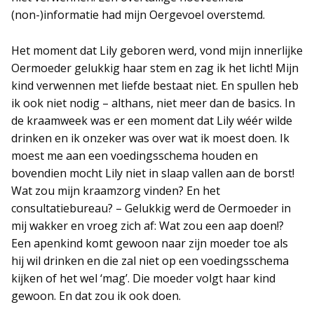
(non-)informatie had mijn Oergevoel overstemd.
Het moment dat Lily geboren werd, vond mijn innerlijke
Oermoeder gelukkig haar stem en zag ik het licht! Mijn
kind verwennen met liefde bestaat niet. En spullen heb
ik ook niet nodig – althans, niet meer dan de basics. In
de kraamweek was er een moment dat Lily wéér wilde
drinken en ik onzeker was over wat ik moest doen. Ik
moest me aan een voedingsschema houden en
bovendien mocht Lily niet in slaap vallen aan de borst!
Wat zou mijn kraamzorg vinden? En het
consultatiebureau? – Gelukkig werd de Oermoeder in
mij wakker en vroeg zich af: Wat zou een aap doen!?
Een apenkind komt gewoon naar zijn moeder toe als
hij wil drinken en die zal niet op een voedingsschema
kijken of het wel ‘mag’. Die moeder volgt haar kind
gewoon. En dat zou ik ook doen.