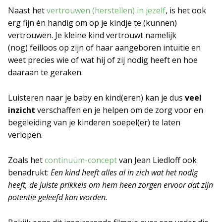
Naast het
vertrouwen (herstellen) in jezelf
, is het ook
ERVARINGSBLOG
erg fijn én handig om op je kindje te (kunnen)
vertrouwen. Je kleine kind vertrouwt namelijk
(nog) feilloos op zijn of haar aangeboren intuïtie en
VEELGESTELDE VRAGEN
weet precies wie of wat hij of zij nodig heeft en hoe
daaraan te geraken.
LITERATUUR EN LINKS
Luisteren naar je baby en kind(eren) kan je dus
veel
CONTACT PAGINA
inzicht
verschaffen en je helpen om de zorg voor en
begeleiding van je kinderen soepel(er) te laten
ALGEMENE VOORWAARDEN
verlopen.
Zoals het
continuüm-concept
van Jean Liedloff ook
benadrukt:
Een kind heeft alles al in zich wat het nodig
heeft, de juiste prikkels om hem heen zorgen ervoor dat zijn
potentie geleefd kan worden.