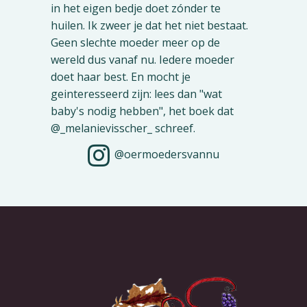
@oermoedersvannu