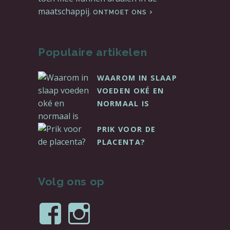
maatschappij.
ONTMOET ONS
Populaire artikelen
WAAROM IN SLAAP
VOEDEN OKÉ EN
NORMAAL IS
PRIK VOOR DE
PLACENTA?
Volg ons op
Bekijk
Bekijk